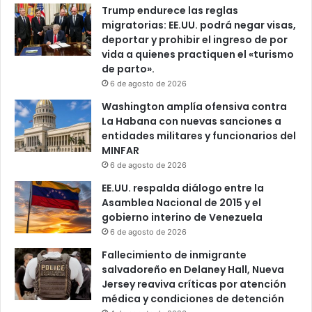
Trump endurece las reglas
migratorias: EE.UU. podrá negar visas,
deportar y prohibir el ingreso de por
vida a quienes practiquen el «turismo
de parto».
6 de agosto de 2026
Washington amplía ofensiva contra
La Habana con nuevas sanciones a
entidades militares y funcionarios del
MINFAR
6 de agosto de 2026
EE.UU. respalda diálogo entre la
Asamblea Nacional de 2015 y el
gobierno interino de Venezuela
6 de agosto de 2026
Fallecimiento de inmigrante
salvadoreño en Delaney Hall, Nueva
Jersey reaviva críticas por atención
médica y condiciones de detención