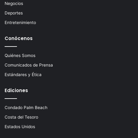
c
Negocios
o
Deportes
Entretenimiento
Conócenos
Quiénes Somos
Comunicados de Prensa
Estándares y Ética
Ediciones
Condado Palm Beach
Costa del Tesoro
Estados Unidos