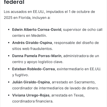
federal
Los acusados en EE.UU., imputados el 1 de octubre de
2025 en Florida, incluyen a:
Edwin Alberto Correa-David
, supervisor de ocho call
centers en Medellín.
Andrés Giraldo-Ospina
, responsable del diseño de
sitios web fraudulentos.
Danna Pamela Porras-Marín
, administradora de un
centro y apoyo logístico clave.
Esteban Robledo-Correa
, exintermediario en EE.UU.
y fugitivo.
Julián Giraldo-Ospina
, arrestado en Sacramento,
coordinador de intermediarios de lavado de dinero.
Viviana Urrego-Rojas
, arrestada en Texas,
coordinadora financiera.