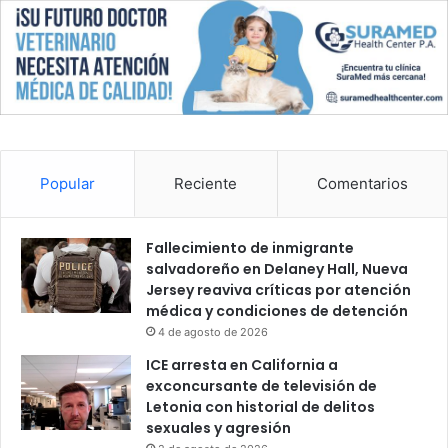
r
i
a
s
Popular
Reciente
Comentarios
Fallecimiento de inmigrante
salvadoreño en Delaney Hall, Nueva
Jersey reaviva críticas por atención
médica y condiciones de detención
4 de agosto de 2026
ICE arresta en California a
exconcursante de televisión de
Letonia con historial de delitos
sexuales y agresión