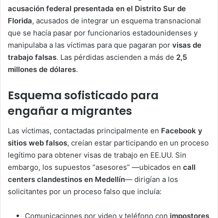
acusación federal presentada en el Distrito Sur de
Florida
, acusados de integrar un esquema transnacional
que se hacía pasar por funcionarios estadounidenses y
manipulaba a las víctimas para que pagaran por
visas de
trabajo falsas
. Las pérdidas ascienden a más de
2,5
millones de dólares
.
Esquema sofisticado para
engañar a migrantes
Las víctimas, contactadas principalmente en
Facebook y
sitios web falsos
, creían estar participando en un proceso
legítimo para obtener visas de trabajo en EE.UU. Sin
embargo, los supuestos “asesores” —ubicados en
call
centers clandestinos en Medellín
— dirigían a los
solicitantes por un proceso falso que incluía:
Comunicaciones por video y teléfono con
impostores