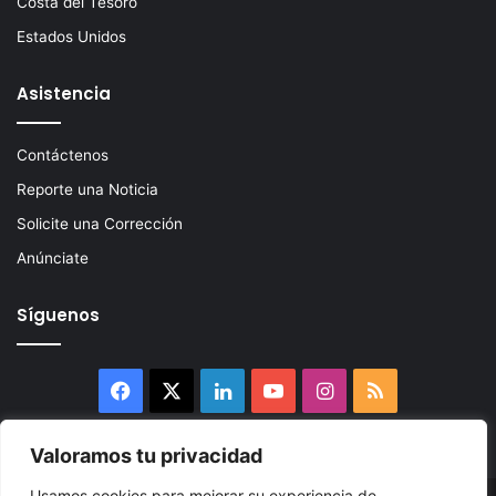
Costa del Tesoro
Estados Unidos
Asistencia
Contáctenos
Reporte una Noticia
Solicite una Corrección
Anúnciate
Síguenos
Facebook
X
LinkedIn
YouTube
Instagram
RSS
Valoramos tu privacidad
Usamos cookies para mejorar su experiencia de