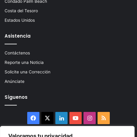
Condado Palm Beach
Costa del Tesoro
Estados Unidos
Asistencia
Contáctenos
Reporte una Noticia
Solicite una Corrección
Anúnciate
Síguenos
Facebook
X
LinkedIn
YouTube
Instagram
RSS
Valoramos tu privacidad