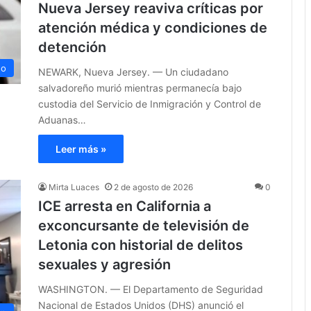
Nueva Jersey reaviva críticas por
atención médica y condiciones de
detención
no
NEWARK, Nueva Jersey. — Un ciudadano
salvadoreño murió mientras permanecía bajo
custodia del Servicio de Inmigración y Control de
Aduanas…
Leer más »
Mirta Luaces
2 de agosto de 2026
0
ICE arresta en California a
exconcursante de televisión de
Letonia con historial de delitos
sexuales y agresión
WASHINGTON. — El Departamento de Seguridad
Nacional de Estados Unidos (DHS) anunció el