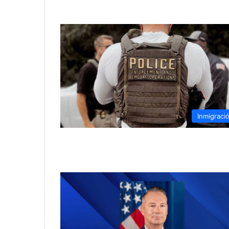
Inmigraci