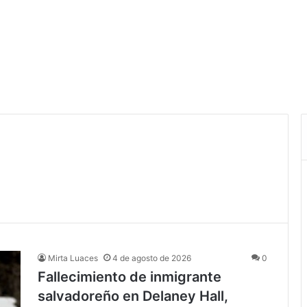
Mirta Luaces
4 de agosto de 2026
0
Fallecimiento de inmigrante
salvadoreño en Delaney Hall,