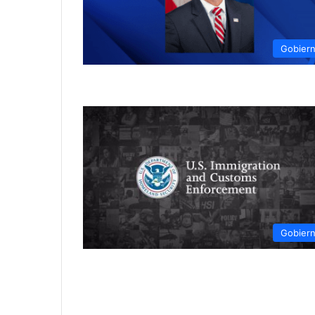
Gobier
Gobier