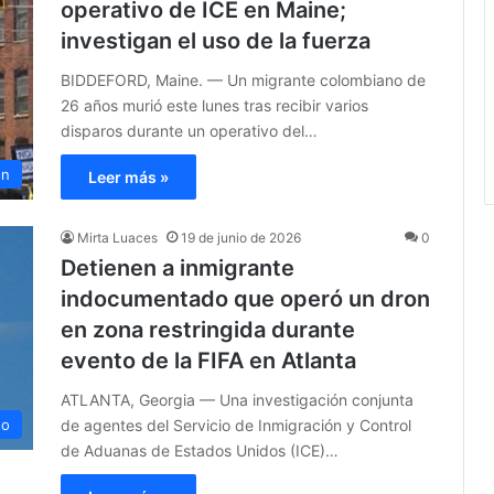
operativo de ICE en Maine;
investigan el uso de la fuerza
BIDDEFORD, Maine. — Un migrante colombiano de
26 años murió este lunes tras recibir varios
disparos durante un operativo del…
ón
Leer más »
Mirta Luaces
19 de junio de 2026
0
Detienen a inmigrante
indocumentado que operó un dron
en zona restringida durante
evento de la FIFA en Atlanta
ATLANTA, Georgia — Una investigación conjunta
de agentes del Servicio de Inmigración y Control
no
de Aduanas de Estados Unidos (ICE)…