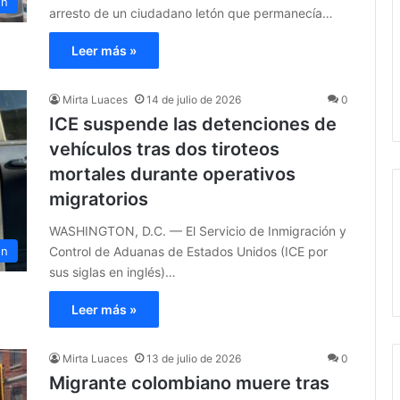
ón
arresto de un ciudadano letón que permanecía…
Leer más »
Mirta Luaces
14 de julio de 2026
0
ICE suspende las detenciones de
vehículos tras dos tiroteos
mortales durante operativos
migratorios
WASHINGTON, D.C. — El Servicio de Inmigración y
Control de Aduanas de Estados Unidos (ICE por
ón
sus siglas en inglés)…
Leer más »
Mirta Luaces
13 de julio de 2026
0
Migrante colombiano muere tras