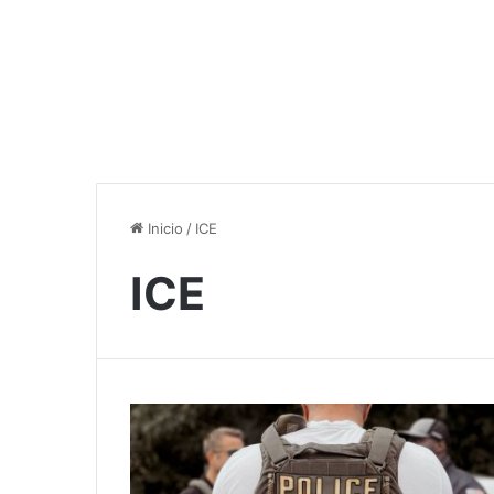
Inicio
/
ICE
ICE