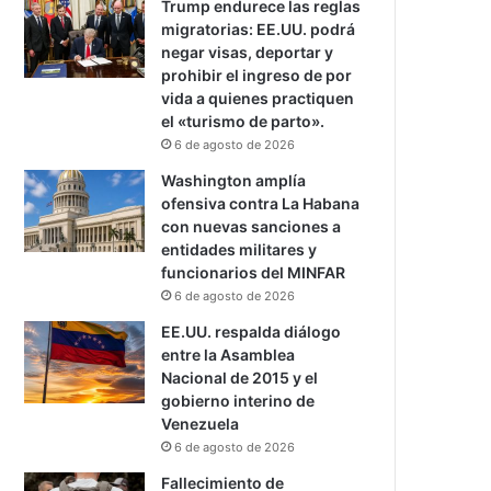
Trump endurece las reglas
migratorias: EE.UU. podrá
negar visas, deportar y
prohibir el ingreso de por
vida a quienes practiquen
el «turismo de parto».
6 de agosto de 2026
Washington amplía
ofensiva contra La Habana
con nuevas sanciones a
entidades militares y
funcionarios del MINFAR
6 de agosto de 2026
EE.UU. respalda diálogo
entre la Asamblea
Nacional de 2015 y el
gobierno interino de
Venezuela
6 de agosto de 2026
Fallecimiento de