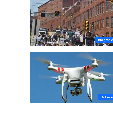
Inmigraci
Gobier