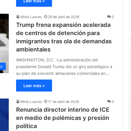
Leer más »
Mirta Luaces
28 de abril de 2026
0
Trump frena expansión acelerada
de centros de detención para
inmigrantes tras ola de demandas
ambientales
WASHINGTON, D.C. -La administración del
presidente Donald Trump dio un giro estratégico a
ón
su plan de convertir almacenes comerciales en…
Leer más »
Mirta Luaces
17 de abril de 2026
0
Renuncia director interino de ICE
en medio de polémicas y presión
política