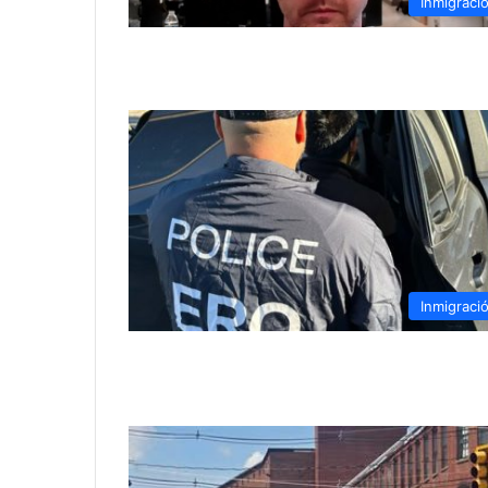
Inmigraci
Inmigraci