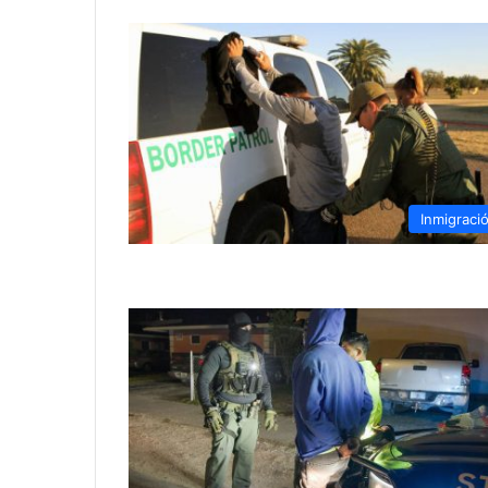
Inmigraci