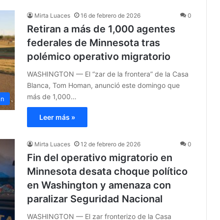
Mirta Luaces
16 de febrero de 2026
0
Retiran a más de 1,000 agentes
federales de Minnesota tras
polémico operativo migratorio
WASHINGTON — El “zar de la frontera” de la Casa
Blanca, Tom Homan, anunció este domingo que
más de 1,000…
ón
Leer más »
Mirta Luaces
12 de febrero de 2026
0
Fin del operativo migratorio en
Minnesota desata choque político
en Washington y amenaza con
paralizar Seguridad Nacional
WASHINGTON — El zar fronterizo de la Casa