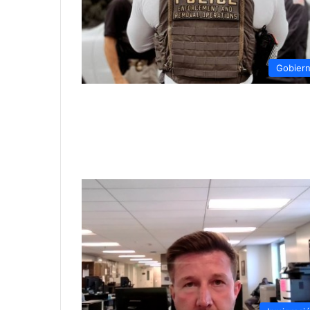
Gobier