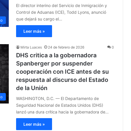
El director interino del Servicio de Inmigración y
Control de Aduanas (ICE), Todd Lyons, anunció
que dejará su cargo el…
no
Leer más »
Mirta Luaces
24 de febrero de 2026
0
DHS critica a la gobernadora
Spanberger por suspender
cooperación con ICE antes de su
respuesta al discurso del Estado
de la Unión
no
WASHINGTON, D.C. — El Departamento de
Seguridad Nacional de Estados Unidos (DHS)
lanzó una dura crítica hacia la gobernadora de…
Leer más »