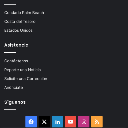
Condado Palm Beach
Costa del Tesoro
Estados Unidos
Asistencia
Contáctenos
Reporte una Noticia
Solicite una Corrección
Anúnciate
Síguenos
Facebook
X
LinkedIn
YouTube
Instagram
RSS