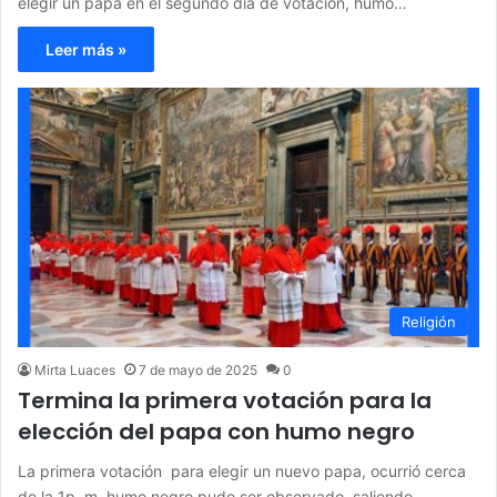
elegir un papa en el segundo día de votación, humo…
Leer más »
Religión
Mirta Luaces
7 de mayo de 2025
0
Termina la primera votación para la
elección del papa con humo negro
La primera votación para elegir un nuevo papa, ocurrió cerca
de la 1p. m. humo negro pudo ser observado saliendo…