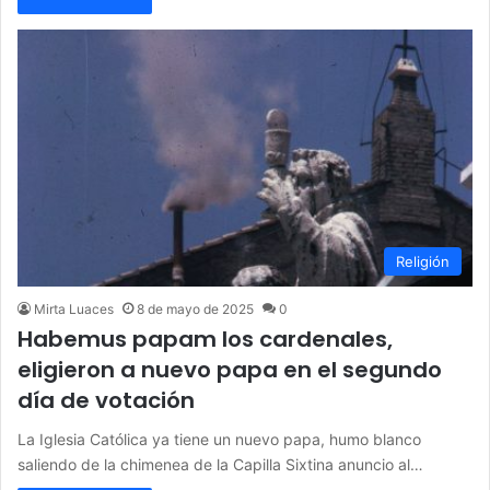
Religión
Mirta Luaces
8 de mayo de 2025
0
Habemus papam los cardenales,
eligieron a nuevo papa en el segundo
día de votación
La Iglesia Católica ya tiene un nuevo papa, humo blanco
saliendo de la chimenea de la Capilla Sixtina anuncio al…