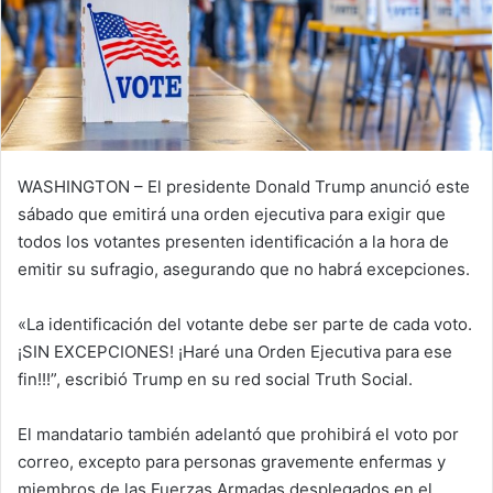
WASHINGTON – El presidente Donald Trump anunció este
sábado que emitirá una orden ejecutiva para exigir que
todos los votantes presenten identificación a la hora de
emitir su sufragio, asegurando que no habrá excepciones.
«La identificación del votante debe ser parte de cada voto.
¡SIN EXCEPCIONES! ¡Haré una Orden Ejecutiva para ese
fin!!!”, escribió Trump en su red social Truth Social.
El mandatario también adelantó que prohibirá el voto por
correo, excepto para personas gravemente enfermas y
miembros de las Fuerzas Armadas desplegados en el