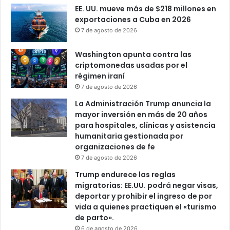
EE. UU. mueve más de $218 millones en
exportaciones a Cuba en 2026
7 de agosto de 2026
Washington apunta contra las
criptomonedas usadas por el
régimen iraní
7 de agosto de 2026
La Administración Trump anuncia la
mayor inversión en más de 20 años
para hospitales, clínicas y asistencia
humanitaria gestionada por
organizaciones de fe
7 de agosto de 2026
Trump endurece las reglas
migratorias: EE.UU. podrá negar visas,
deportar y prohibir el ingreso de por
vida a quienes practiquen el «turismo
de parto».
6 de agosto de 2026