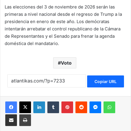
Las elecciones del 3 de noviembre de 2026 serán las
primeras a nivel nacional desde el regreso de Trump a la
presidencia en enero de este año. Los demócratas
intentarán arrebatar el control republicano de la Cámara
de Representantes y el Senado para frenar la agenda
doméstica del mandatario.
Voto
Copiar URL
Facebook
X
LinkedIn
Tumblr
Pinterest
Reddit
Messenger
WhatsApp
Compartir via Email
Imprimir