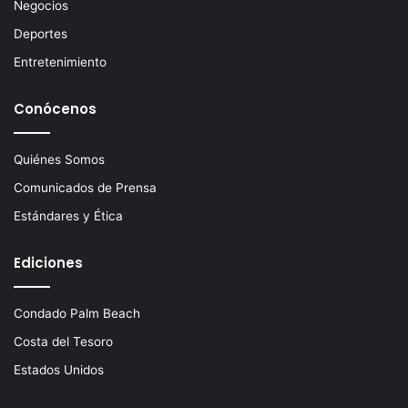
c
Negocios
o
Deportes
Entretenimiento
Conócenos
Quiénes Somos
Comunicados de Prensa
Estándares y Ética
Ediciones
Condado Palm Beach
Costa del Tesoro
Estados Unidos