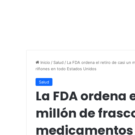
Inicio
/
Salud
/
La FDA ordena el retiro de casi un 
riñones en todo Estados Unidos
Salud
La FDA ordena el
millón de frasc
medicamentos p