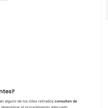
ntes?
n alguno de los lotes retirados
consulten de
 determinar el procedimiento adecuado.