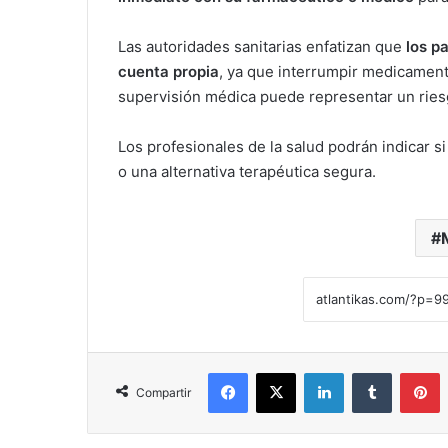
Las autoridades sanitarias enfatizan que
los p
cuenta propia
, ya que interrumpir medicamen
supervisión médica puede representar un riesg
Los profesionales de la salud podrán indicar 
o una alternativa terapéutica segura.
Facebook
X
LinkedIn
Tumblr
Pinterest
Compartir