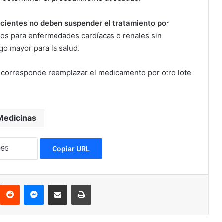
acientes no deben suspender el tratamiento por
tos para enfermedades cardíacas o renales sin
o mayor para la salud.
si corresponde reemplazar el medicamento por otro lote
Medicinas
Copiar URL
Reddit
Messenger
Compartir via Email
Imprimir