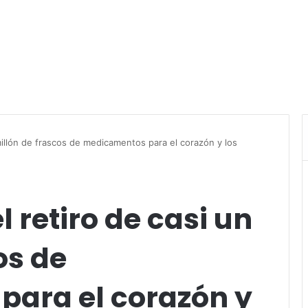
millón de frascos de medicamentos para el corazón y los
 retiro de casi un
os de
ara el corazón y