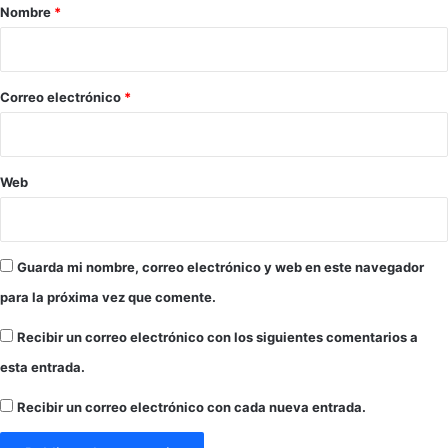
U
r
Nombre
*
.
i
o
*
Correo electrónico
*
Web
Guarda mi nombre, correo electrónico y web en este navegador
para la próxima vez que comente.
Recibir un correo electrónico con los siguientes comentarios a
esta entrada.
Recibir un correo electrónico con cada nueva entrada.